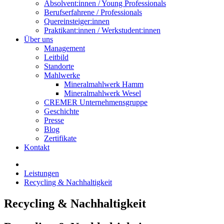
Absolvent:innen / Young Professionals
Berufserfahrene / Professionals
Quereinsteiger:innen
Praktikant:innen / Werkstudent:innen
Über uns
Management
Leitbild
Standorte
Mahlwerke
Mineralmahlwerk Hamm
Mineralmahlwerk Wesel
CREMER Unternehmensgruppe
Geschichte
Presse
Blog
Zertifikate
Kontakt
Leistungen
Recycling & Nachhaltigkeit
Recycling & Nachhaltigkeit