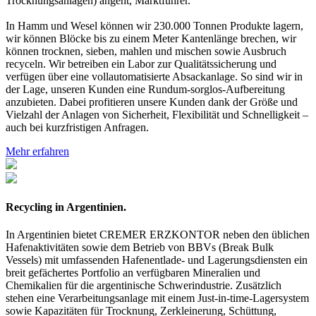
Trocknungsanlagen) angeht, Marktführer.
In Hamm und Wesel können wir 230.000 Tonnen Produkte lagern,
wir können Blöcke bis zu einem Meter Kantenlänge brechen, wir
können trocknen, sieben, mahlen und mischen sowie Ausbruch
recyceln. Wir betreiben ein Labor zur Qualitätssicherung und
verfügen über eine vollautomatisierte Absackanlage. So sind wir in
der Lage, unseren Kunden eine Rundum-sorglos-Aufbereitung
anzubieten. Dabei profitieren unsere Kunden dank der Größe und
Vielzahl der Anlagen von Sicherheit, Flexibilität und Schnelligkeit –
auch bei kurzfristigen Anfragen.
Mehr erfahren
Recycling in Argentinien.
In Argentinien bietet CREMER ERZKONTOR neben den üblichen
Hafenaktivitäten sowie dem Betrieb von BBVs (Break Bulk
Vessels) mit umfassenden Hafenentlade- und Lagerungsdiensten ein
breit gefächertes Portfolio an verfügbaren Mineralien und
Chemikalien für die argentinische Schwerindustrie. Zusätzlich
stehen eine Verarbeitungsanlage mit einem Just-in-time-Lagersystem
sowie Kapazitäten für Trocknung, Zerkleinerung, Schüttung,