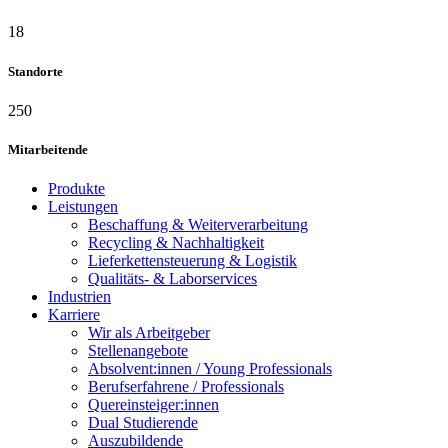
18
Standorte
250
Mitarbeitende
Produkte
Leistungen
Beschaffung & Weiterverarbeitung
Recycling & Nachhaltigkeit
Lieferkettensteuerung & Logistik
Qualitäts- & Laborservices
Industrien
Karriere
Wir als Arbeitgeber
Stellenangebote
Absolvent:innen / Young Professionals
Berufserfahrene / Professionals
Quereinsteiger:innen
Dual Studierende
Auszubildende