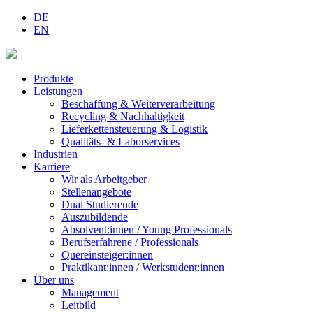
DE
EN
Produkte
Leistungen
Beschaffung & Weiterverarbeitung
Recycling & Nachhaltigkeit
Lieferkettensteuerung & Logistik
Qualitäts- & Laborservices
Industrien
Karriere
Wir als Arbeitgeber
Stellenangebote
Dual Studierende
Auszubildende
Absolvent:innen / Young Professionals
Berufserfahrene / Professionals
Quereinsteiger:innen
Praktikant:innen / Werkstudent:innen
Über uns
Management
Leitbild