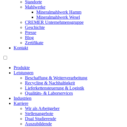
Standorte
Mahlwerke
Mineralmahlwerk Hamm
Mineralmahlwerk Wesel
CREMER Unternehmensgruppe
Geschichte
Presse
Blog
Zertifikate
Kontakt
Produkte
Leistungen
Beschaffung & Weiterverarbeitung
Recycling & Nachhaltigkeit
Lieferkettensteuerung & Logistik
Qualitäts- & Laborservices
Industrien
Karriere
Wir als Arbeitgeber
Stellenangebote
Dual Studierende
Auszubildende