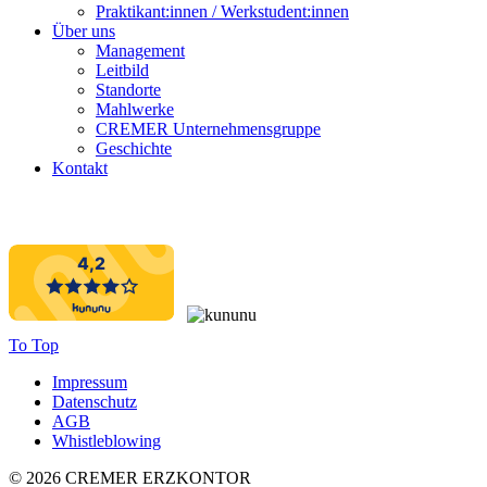
Praktikant:innen / Werkstudent:innen
Über uns
Management
Leitbild
Standorte
Mahlwerke
CREMER Unternehmensgruppe
Geschichte
Kontakt
To Top
Impressum
Datenschutz
AGB
Whistleblowing
© 2026 CREMER ERZKONTOR