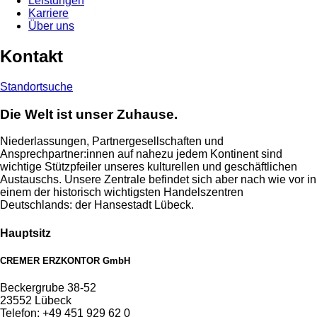
Leistungen
Karriere
Über uns
Kontakt
Standortsuche
Die Welt ist unser Zuhause.
Niederlassungen, Partnergesellschaften und
Ansprechpartner:innen auf nahezu jedem Kontinent sind
wichtige Stützpfeiler unseres kulturellen und geschäftlichen
Austauschs. Unsere Zentrale befindet sich aber nach wie vor in
einem der historisch wichtigsten Handelszentren
Deutschlands: der Hansestadt Lübeck.
Hauptsitz
CREMER ERZKONTOR GmbH
Beckergrube 38-52
23552 Lübeck
Telefon: +49 451 929 62 0