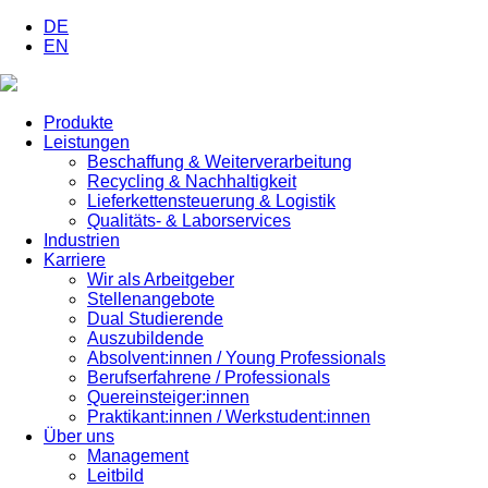
DE
EN
Produkte
Leistungen
Beschaffung & Weiterverarbeitung
Recycling & Nachhaltigkeit
Lieferkettensteuerung & Logistik
Qualitäts- & Laborservices
Industrien
Karriere
Wir als Arbeitgeber
Stellenangebote
Dual Studierende
Auszubildende
Absolvent:innen / Young Professionals
Berufserfahrene / Professionals
Quereinsteiger:innen
Praktikant:innen / Werkstudent:innen
Über uns
Management
Leitbild