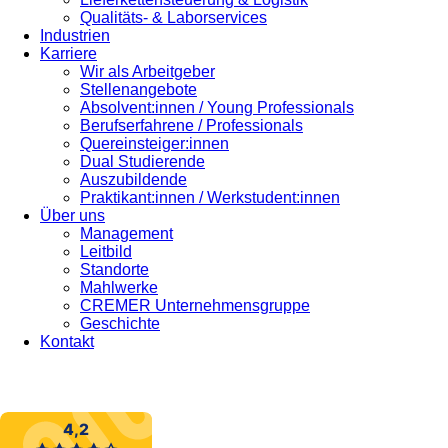
Qualitäts- & Laborservices
Industrien
Karriere
Wir als Arbeitgeber
Stellenangebote
Absolvent:innen / Young Professionals
Berufserfahrene / Professionals
Quereinsteiger:innen
Dual Studierende
Auszubildende
Praktikant:innen / Werkstudent:innen
Über uns
Management
Leitbild
Standorte
Mahlwerke
CREMER Unternehmensgruppe
Geschichte
Kontakt