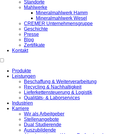
Standorte
Mahlwerke
Mineralmahlwerk Hamm
Mineralmahlwerk Wesel
CREMER Unternehmensgruppe
Geschichte
Presse
Blog
Zertifikate
Kontakt
Produkte
Leistungen
Beschaffung & Weiterverarbeitung
Recycling & Nachhaltigkeit
Lieferkettensteuerung & Logistik
Qualitäts- & Laborservices
Industrien
Karriere
Wir als Arbeitgeber
Stellenangebote
Dual Studierende
Auszubildende