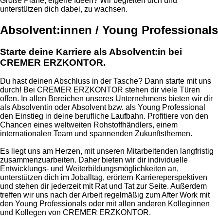
Große Pläne, eigene Ideen? Wir begleiten dich und
unterstützen dich dabei, zu wachsen.
Absolvent:innen / Young Professionals
Starte deine Karriere als Absolvent:in bei
CREMER ERZKONTOR.
Du hast deinen Abschluss in der Tasche? Dann starte mit uns
durch! Bei CREMER ERZKONTOR stehen dir viele Türen
offen. In allen Bereichen unseres Unternehmens bieten wir dir
als Absolventin oder Absolvent bzw. als Young Professional
den Einstieg in deine berufliche Laufbahn. Profitiere von den
Chancen eines weltweiten Rohstoffhändlers, einem
internationalen Team und spannenden Zukunftsthemen.
Es liegt uns am Herzen, mit unseren Mitarbeitenden langfristig
zusammenzuarbeiten. Daher bieten wir dir individuelle
Entwicklungs- und Weiterbildungsmöglichkeiten an,
unterstützen dich im Joballtag, erörtern Karriereperspektiven
und stehen dir jederzeit mit Rat und Tat zur Seite. Außerdem
treffen wir uns nach der Arbeit regelmäßig zum After Work mit
den Young Professionals oder mit allen anderen Kolleginnen
und Kollegen von CREMER ERZKONTOR.