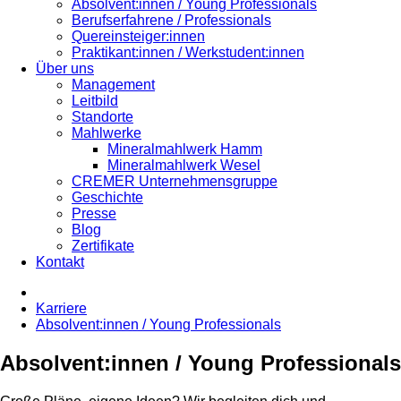
Absolvent:innen / Young Professionals
Berufserfahrene / Professionals
Quereinsteiger:innen
Praktikant:innen / Werkstudent:innen
Über uns
Management
Leitbild
Standorte
Mahlwerke
Mineralmahlwerk Hamm
Mineralmahlwerk Wesel
CREMER Unternehmensgruppe
Geschichte
Presse
Blog
Zertifikate
Kontakt
Karriere
Absolvent:innen / Young Professionals
Absolvent:innen / Young Professionals